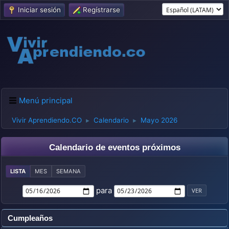
Iniciar sesión
Regístrarse
Menú principal
Vivir Aprendiendo.CO
Calendario
Mayo 2026
►
►
Calendario de eventos próximos
LISTA
MES
SEMANA
para
Cumpleaños