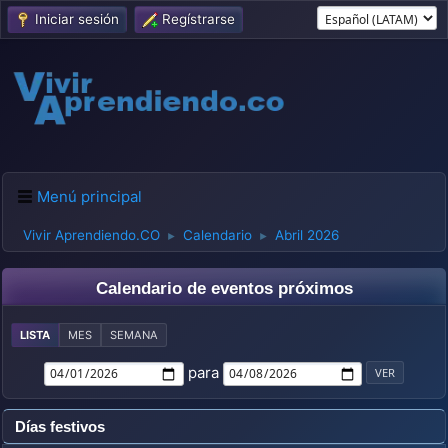
Iniciar sesión
Regístrarse
Menú principal
Vivir Aprendiendo.CO
Calendario
Abril 2026
►
►
Calendario de eventos próximos
LISTA
MES
SEMANA
para
Días festivos