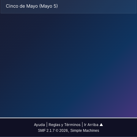
Cinco de Mayo (Mayo 5)
|
|
Ayuda
Reglas y Términos
Ir Arriba ▲
,
SMF 2.1.7 © 2026
Simple Machines