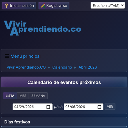
Iniciar sesión
Regístrarse
Menú principal
Vivir Aprendiendo.CO
Calendario
Abril 2026
►
►
Calendario de eventos próximos
LISTA
MES
SEMANA
para
Días festivos