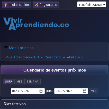
Iniciar sesión
Regístrarse
Menú principal
Vivir Aprendiendo.CO
Calendario
Abril 2026
►
►
Calendario de eventos próximos
LISTA
MES
SEMANA
para
Días festivos