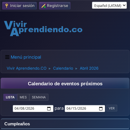
Iniciar sesión
Regístrarse
Menú principal
Vivir Aprendiendo.CO
Calendario
Abril 2026
►
►
Calendario de eventos próximos
LISTA
MES
SEMANA
para
Cumpleaños