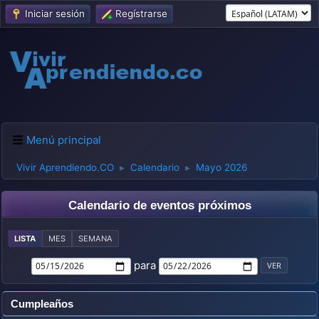
Iniciar sesión
Regístrarse
Menú principal
Vivir Aprendiendo.CO
Calendario
Mayo 2026
►
►
Calendario de eventos próximos
LISTA
MES
SEMANA
para
Cumpleaños