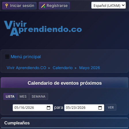
Iniciar sesión
Regístrarse
Menú principal
Vivir Aprendiendo.CO
Calendario
Mayo 2026
►
►
Calendario de eventos próximos
LISTA
MES
SEMANA
para
Cumpleaños