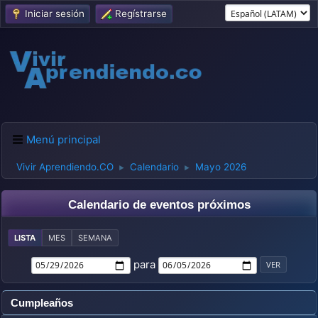
Iniciar sesión
Regístrarse
Menú principal
Vivir Aprendiendo.CO
Calendario
Mayo 2026
►
►
Calendario de eventos próximos
LISTA
MES
SEMANA
para
Cumpleaños