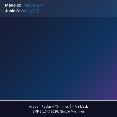
Mayo 29
:
migue (21)
Junio 3
:
wesly (19)
|
|
Ayuda
Reglas y Términos
Ir Arriba ▲
,
SMF 2.1.7 © 2026
Simple Machines