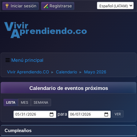
Iniciar sesión
Regístrarse
Menú principal
Vivir Aprendiendo.CO
Calendario
Mayo 2026
►
►
Calendario de eventos próximos
LISTA
MES
SEMANA
para
Cumpleaños