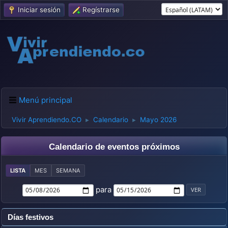
Iniciar sesión
Regístrarse
Menú principal
Vivir Aprendiendo.CO
Calendario
Mayo 2026
►
►
Calendario de eventos próximos
LISTA
MES
SEMANA
para
Días festivos