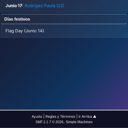
Junio 17
:
Rodrigez Paula (22)
Días festivos
Flag Day (Junio 14)
|
|
Ayuda
Reglas y Términos
Ir Arriba ▲
,
SMF 2.1.7 © 2026
Simple Machines