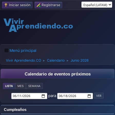
Iniciar sesión
Regístrarse
Menú principal
Vivir Aprendiendo.CO
Calendario
Junio 2026
►
►
Calendario de eventos próximos
LISTA
MES
SEMANA
para
Cumpleaños