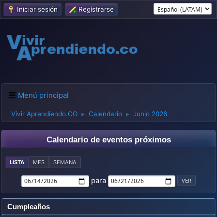
Iniciar sesión
Regístrarse
Menú principal
Vivir Aprendiendo.CO
Calendario
Junio 2026
►
►
Calendario de eventos próximos
LISTA
MES
SEMANA
para
Cumpleaños