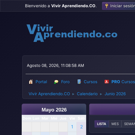
Bienvenido a
Vivir Aprendiendo.CO
.
Iniciar sesió
Agosto 08, 2026, 11:08:58 AM
Portal
Foro
Cursos
PRO
Cursos
Vivir Aprendiendo.CO
Calendario
Junio 2026
►
►
Mayo 2026
Dom
Lun
Mar
Mié
Jue
Vie
Sáb
LISTA
MES
SEMA
1
2