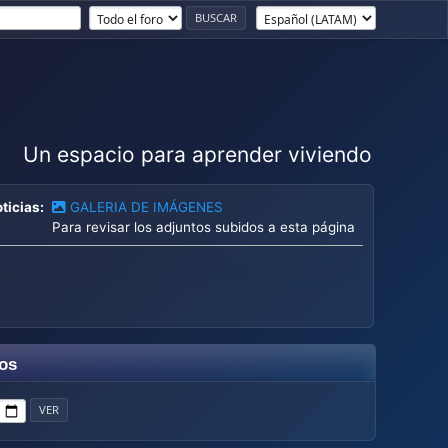
Un espacio para aprender viviendo
ticias:
GALERIA DE IMÁGENES
Para revisar los adjuntos subidos a esta página
os