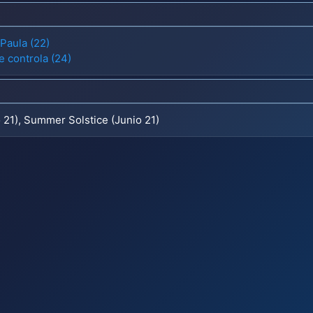
Paula (22)
e controla (24)
o 21), Summer Solstice (Junio 21)