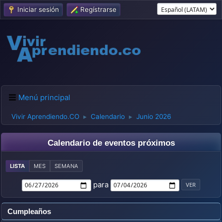
Iniciar sesión
Regístrarse
Menú principal
Vivir Aprendiendo.CO
Calendario
Junio 2026
►
►
Calendario de eventos próximos
LISTA
MES
SEMANA
para
Cumpleaños