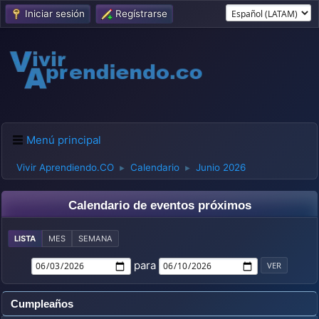
Iniciar sesión
Regístrarse
Menú principal
Vivir Aprendiendo.CO
Calendario
Junio 2026
►
►
Calendario de eventos próximos
LISTA
MES
SEMANA
para
Cumpleaños