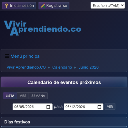
Iniciar sesión
Regístrarse
Menú principal
Vivir Aprendiendo.CO
Calendario
Junio 2026
►
►
Calendario de eventos próximos
LISTA
MES
SEMANA
para
Días festivos