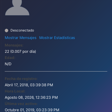
Desconectado
Mostrar Mensajes
Mostrar Estadísticas
Mensajes:
22 (0.007 por día)
Edad:
N/D
Fecha de registro:
Abril 17, 2018, 03:39:38 PM
Hora Local:
Agosto 08, 2026, 12:36:23 PM
Última vez activo:
Octubre 01, 2019, 03:23:39 PM