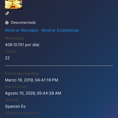
Desconectado
Mostrar Mensajes
Mostrar Estadísticas
Mensajes:
409 (0.151 por día)
Edad:
22
Fecha de registro:
Marzo 18, 2019, 04:41:19 PM
Hora Local:
Agosto 10, 2026, 05:44:38 AM
Idioma:
Spanish Es
Última vez activo: