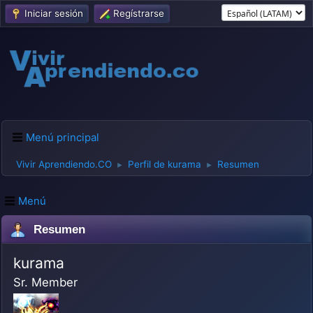
Iniciar sesión
Regístrarse
Menú principal
Vivir Aprendiendo.CO
Perfil de kurama
Resumen
►
►
Menú
Resumen
kurama
Sr. Member