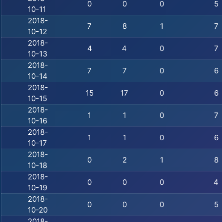
0
0
0
5
10-11
2018-
7
8
1
7
10-12
2018-
4
4
0
7
10-13
2018-
7
7
0
6
10-14
2018-
15
17
0
6
10-15
2018-
1
1
0
7
10-16
2018-
1
1
0
6
10-17
2018-
0
2
1
8
10-18
2018-
0
0
0
4
10-19
2018-
0
0
0
5
10-20
2018-