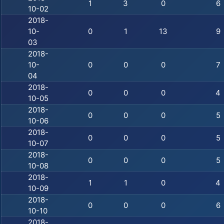
1
3
0
6
10-02
2018-
10-
0
1
13
9
03
2018-
10-
0
0
0
7
04
2018-
0
0
0
4
10-05
2018-
0
0
0
5
10-06
2018-
0
0
0
5
10-07
2018-
0
0
0
5
10-08
2018-
1
1
0
4
10-09
2018-
0
0
0
6
10-10
2018-