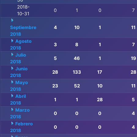
2018-
0
1
0
7
10-31
Septiembre
4
10
1
11
2018
Agosto
3
8
1
7
2018
Julio
5
46
1
19
2018
Junio
28
133
17
28
2018
Mayo
23
52
10
11
2018
Abril
1
1
28
5
2018
Marzo
0
0
0
4
2018
Febrero
0
0
0
4
2018