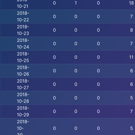
0
1
0
18
10-21
2018-
0
0
0
7
10-22
2018-
0
0
0
8
10-23
2018-
0
0
0
7
10-24
2018-
0
0
0
11
10-25
2018-
0
0
0
6
10-26
2018-
0
0
0
6
10-27
2018-
0
0
0
5
10-28
2018-
0
0
0
7
10-29
2018-
10-
0
0
0
5
30