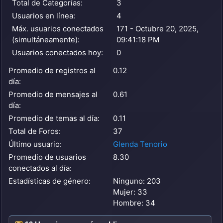
Total de Categorías:
3
Usuarios en línea:
4
Máx. usuarios conectados
171 - Octubre 20, 2025,
(simultáneamente):
09:41:18 PM
Usuarios conectados hoy:
0
Promedio de registros al
0.12
día:
Promedio de mensajes al
0.61
día:
Promedio de temas al día:
0.11
Total de Foros:
37
Último usuario:
Glenda Tenorio
Promedio de usuarios
8.30
conectados al día:
Estadísticas de género:
Ninguno: 203
Mujer: 33
Hombre: 34