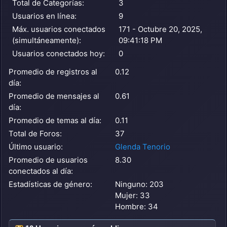
Total de Categorías:
3
Usuarios en línea:
9
Máx. usuarios conectados
171 - Octubre 20, 2025,
(simultáneamente):
09:41:18 PM
Usuarios conectados hoy:
0
Promedio de registros al
0.12
día:
Promedio de mensajes al
0.61
día:
Promedio de temas al día:
0.11
Total de Foros:
37
Último usuario:
Glenda Tenorio
Promedio de usuarios
8.30
conectados al día:
Estadísticas de género:
Ninguno: 203
Mujer: 33
Hombre: 34