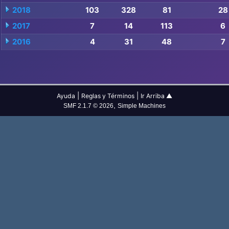
2018
103
328
81
28
2017
7
14
113
6
2016
4
31
48
7
|
|
Ayuda
Reglas y Términos
Ir Arriba ▲
,
SMF 2.1.7 © 2026
Simple Machines