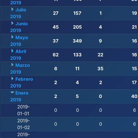
2019
Julio
27
157
1
19
2019
Junio
45
205
4
21
2019
Mayo
37
349
9
16
2019
Abril
62
133
22
16
2019
Marzo
6
11
35
15
2019
Febrero
2
4
2
17
2019
Enero
2
5
0
40
2019
2019-
0
0
0
6
01-01
2019-
0
0
0
6
01-02
2019-