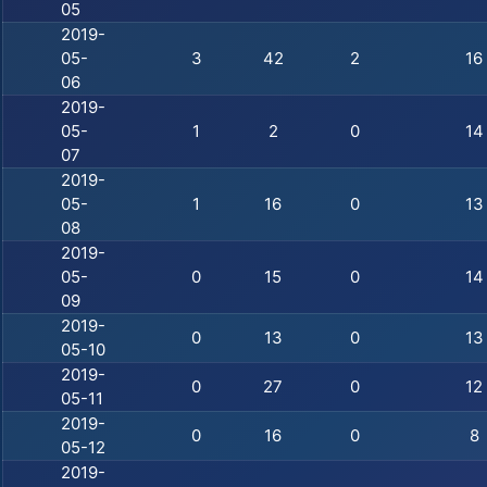
05
2019-
05-
3
42
2
16
06
2019-
05-
1
2
0
14
07
2019-
05-
1
16
0
13
08
2019-
05-
0
15
0
14
09
2019-
0
13
0
13
05-10
2019-
0
27
0
12
05-11
2019-
0
16
0
8
05-12
2019-