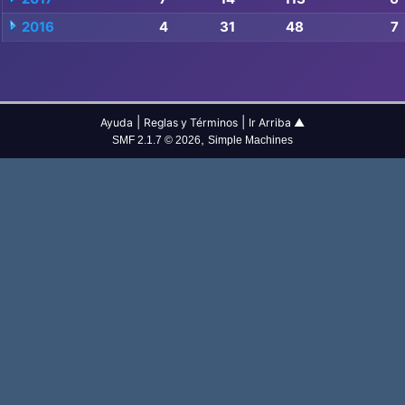
2016
4
31
48
7
|
|
Ayuda
Reglas y Términos
Ir Arriba ▲
,
SMF 2.1.7 © 2026
Simple Machines