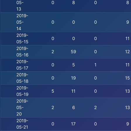
05-
0
8
0
8
13
2019-
05-
0
0
0
9
14
2019-
0
0
0
11
05-15
2019-
2
59
0
12
05-16
2019-
0
5
1
11
05-17
2019-
0
19
0
15
05-18
2019-
5
11
0
13
05-19
2019-
05-
2
6
2
13
20
2019-
0
17
0
9
05-21