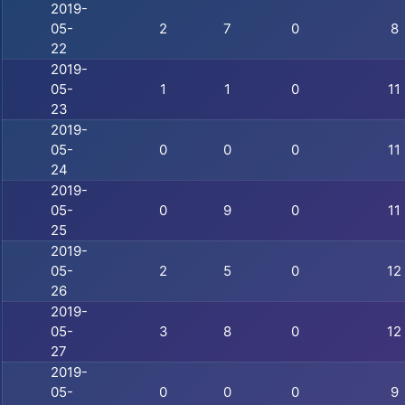
2019-
05-
2
7
0
8
22
2019-
05-
1
1
0
11
23
2019-
05-
0
0
0
11
24
2019-
05-
0
9
0
11
25
2019-
05-
2
5
0
12
26
2019-
05-
3
8
0
12
27
2019-
05-
0
0
0
9