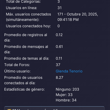
Total de Categorías:
3
Usuarios en línea:
31
Máx. usuarios conectados
171 - Octubre 20, 2025,
(simultáneamente):
09:41:18 PM
Usuarios conectados hoy:
0
Promedio de registros al
0.12
día:
Promedio de mensajes al
0.61
día:
Promedio de temas al día:
0.11
Total de Foros:
37
Último usuario:
Glenda Tenorio
Promedio de usuarios
8.27
conectados al día:
Estadísticas de género:
Ninguno: 203
Mujer: 33
Hombre: 34