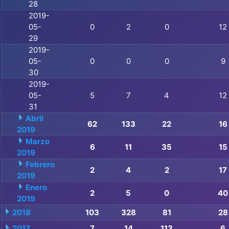
28
2019-
05-
0
2
0
12
29
2019-
05-
0
0
0
9
30
2019-
05-
5
7
4
12
31
Abril
62
133
22
16
2019
Marzo
6
11
35
15
2019
Febrero
2
4
2
17
2019
Enero
2
5
0
40
2019
2018
103
328
81
28
2017
7
14
113
6