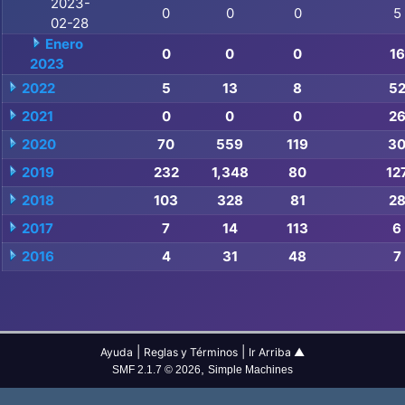
2023-
0
0
0
5
02-28
Enero
0
0
0
16
2023
2022
5
13
8
5
2021
0
0
0
2
2020
70
559
119
3
2019
232
1,348
80
12
2018
103
328
81
2
2017
7
14
113
6
2016
4
31
48
7
|
|
Ayuda
Reglas y Términos
Ir Arriba ▲
,
SMF 2.1.7 © 2026
Simple Machines