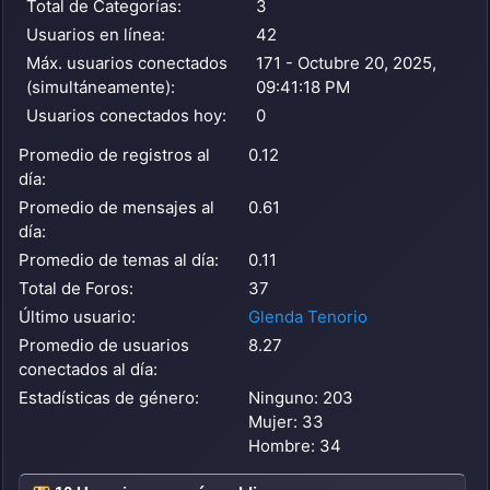
Total de Categorías:
3
Usuarios en línea:
42
Máx. usuarios conectados
171 - Octubre 20, 2025,
(simultáneamente):
09:41:18 PM
Usuarios conectados hoy:
0
Promedio de registros al
0.12
día:
Promedio de mensajes al
0.61
día:
Promedio de temas al día:
0.11
Total de Foros:
37
Último usuario:
Glenda Tenorio
Promedio de usuarios
8.27
conectados al día:
Estadísticas de género:
Ninguno: 203
Mujer: 33
Hombre: 34