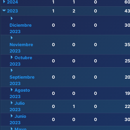
2024
1
1
0
6
2023
1
2
0
4
Diciembre
0
0
0
3
2023
Noviembre
0
0
0
3
2023
Octubre
0
0
0
2
2023
Septiembre
0
0
0
2
2023
Agosto
0
0
0
19
2023
Julio
0
1
0
22
2023
Junio
0
0
0
3
2023
Mayo