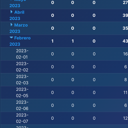
0
0
0
27
2023
Abril
0
0
0
3
2023
Marzo
0
0
0
3
2023
Febrero
1
1
0
4
2023
2023-
0
0
0
16
02-01
2023-
0
0
0
6
02-02
2023-
0
0
0
8
02-03
2023-
0
0
0
11
02-05
2023-
0
0
0
6
02-06
2023-
0
0
0
12
02-07
2023-