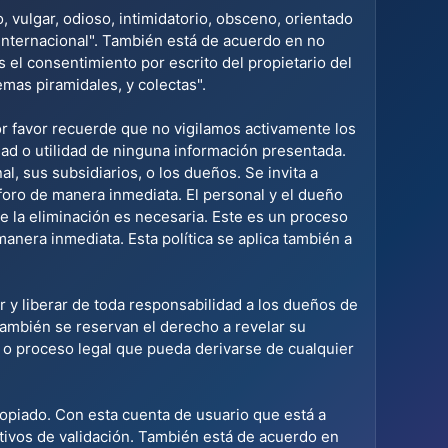
, vulgar, odioso, intimidatorio, obsceno, orientado
 Internacional". También está de acuerdo en no
 el consentimiento por escrito del propietario del
mas piramidales, y colectas".
or favor recuerde que no vigilamos activamente los
dad o utilidad de ninguna información presentada.
, sus subsidiarios, o los dueños. Se invita a
foro de manera inmediata. El personal y el dueño
e la eliminación es necesaria. Este es un proceso
anera inmediata. Esta política se aplica también a
 y liberar de toda responsabilidad a los dueños de
 también se reservan el derecho a revelar su
l o proceso legal que pueda derivarse de cualquier
ropiado. Con esta cuenta de usuario que está a
tivos de validación. También está de acuerdo en