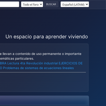
Un espacio para aprender viviendo
ue llevan a contenido de uso permanente o importante
temáticas particulares.
EBRA
Lectura 4ta Revolución industrial
EJERCICIOS DE
CO
Problemas de sistemas de ecuaciones lineales