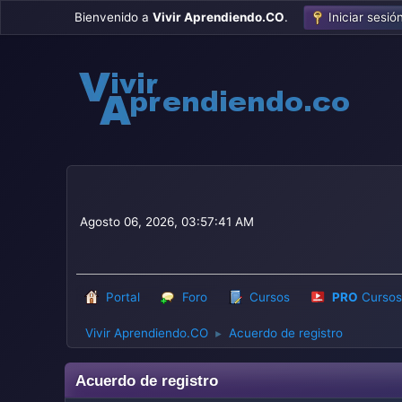
Bienvenido a
Vivir Aprendiendo.CO
.
Iniciar sesió
Agosto 06, 2026, 03:57:41 AM
Portal
Foro
Cursos
PRO
Cursos
Vivir Aprendiendo.CO
Acuerdo de registro
►
Acuerdo de registro