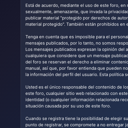
Está de acuerdo, mediante el uso de este foro, en n
sexualmente, amenazante, que invada la privacidad 
publicar material "protegido por derechos de autor
material protegido". También están prohibidos en 
Tenga en cuenta que es imposible para el personal
mensajes publicados, por lo tanto, no somos respo
Los mensajes publicados expresan la opinión del au
cualquiera que considere que un mensaje publicado
del foro se reservan el derecho a eliminar conteni
manual, así que, por favor entienda que pueden no 
la información del perfil del usuario. Esta política 
Usted es el único responsable del contenido de lo
este foro, cualquier sitio web relacionado con est
identidad (o cualquier información relacionada rec
situación causada por su uso de este foro.
Cuando se registra tiene la posibilidad de elegir
punto de registrar, se compromete a no entregar j