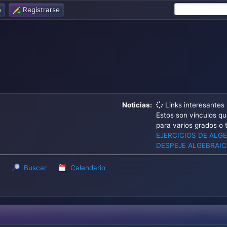
n
Regístrarse
Noticias:
Links interesantes
Estos son vínculos q
para varios grados o 
EJERCICIOS DE ALG
DESPEJE ALGEBRAI
Buscar
Calendario