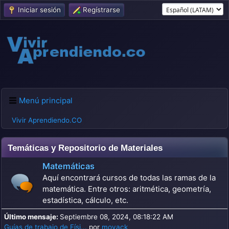
Iniciar sesión
Regístrarse
Menú principal
Vivir Aprendiendo.CO
Temáticas y Repositorio de Materiales
Matemáticas
Aquí encontrará cursos de todas las ramas de la
matemática. Entre otros: aritmética, geometría,
estadística, cálculo, etc.
Último mensaje:
Septiembre 08, 2024, 08:18:22 AM
Guías de trabajo de Físi...
por
moyack