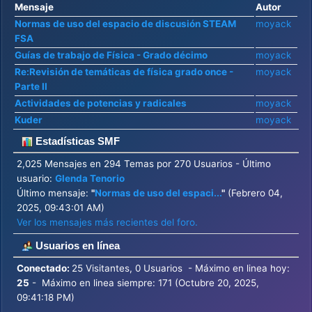
Mensaje
Autor
Normas de uso del espacio de discusión STEAM
moyack
FSA
Guías de trabajo de Física - Grado décimo
moyack
Re:Revisión de temáticas de física grado once -
moyack
Parte II
Actividades de potencias y radicales
moyack
Kuder
moyack
Estadísticas SMF
2,025 Mensajes en 294 Temas por 270 Usuarios - Último
usuario:
Glenda Tenorio
Último mensaje:
"
Normas de uso del espaci...
"
(Febrero 04,
2025, 09:43:01 AM)
Ver los mensajes más recientes del foro.
Usuarios en línea
Conectado:
25 Visitantes, 0 Usuarios - Máximo en linea hoy:
25
- Máximo en linea siempre: 171 (Octubre 20, 2025,
09:41:18 PM)