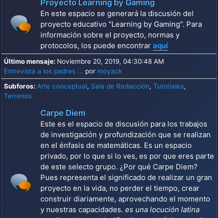
Proyecto Learning by Gaming
En este espacio se generará la discusión del
proyecto educativo "Learning by Gaming". Para
información sobre el proyecto, normas y
protocolos, los puede encontrar
aquí
Último mensaje:
Noviembre 20, 2019, 04:30:48 AM
Entrevista a los padres ...
por
moyack
Subforos
Arte conceptual
Sala de Redacción
Tutoriales
Terrenos
Carpe Diem
Este es el espacio de discusión para los trabajos
de investigación y profundización que se realizan
en el énfasis de matemáticas. Es un espacio
privado, por lo que si lo ves, es por que eres parte
de este selecto grupo. ¿Por qué Carpe Diem?
Pues representa el significado de realizar un gran
proyecto en la vida, no perder el tiempo, crear
construir diariamente, aprovechando el momento
y nuestras capacidades.
es una locución latina