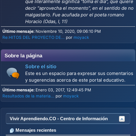
que literalmente significa "toma el día", que quiere
decir "aprovecha el momento", en el sentido de no
malgastarlo. Fue acuñada por el poeta romano
Horacio (Odas, I, 11)
Último mensaje:
Noviembre 10, 2020, 09:06:10 PM
Re:HITOS DEL PROYECTO DE...
por
moyack
Sobre la página
Sobre el sitio
Este es un espacio para expresar sus comentarios
y sugerencias acerca de este portal educativo.
Último mensaje:
Enero 03, 2017, 12:49:45 PM
Resultados de la materia...
por
moyack
Vivir Aprendiendo.CO - Centro de Información
Mensajes recientes