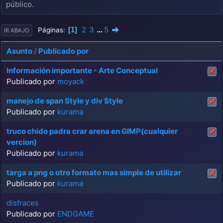
público.
2
3
...
5
1
Páginas
IR ABAJO
Asunto
/
Publicado por
Información importante - Arte Conceptual
Publicado por
moyack
manejo de span Style y div Style
Publicado por
kurama
truco chido padra crar arena en GIMP(cualquier
vercion)
Publicado por
kurama
targa a png o otro formato mas simple de utilizar
Publicado por
kurama
disfraces
Publicado por
ENDGAME