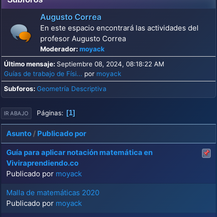
Augusto Correa
En este espacio encontrará las actividades del
profesor Augusto Correa
Moderador:
moyack
Último mensaje:
Septiembre 08, 2024, 08:18:22 AM
Guías de trabajo de Físi...
por
moyack
Subforos
Geometría Descriptiva
1
Páginas
IR ABAJO
Asunto
/
Publicado por
Guía para aplicar notación matemática en
Viviraprendiendo.co
Publicado por
moyack
Malla de matemáticas 2020
Publicado por
moyack