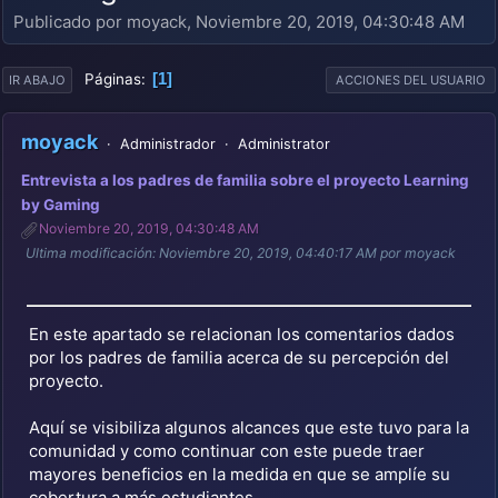
Publicado por moyack, Noviembre 20, 2019, 04:30:48 AM
1
Páginas
IR ABAJO
ACCIONES DEL USUARIO
moyack
Administrador
Administrator
Entrevista a los padres de familia sobre el proyecto Learning
by Gaming
Noviembre 20, 2019, 04:30:48 AM
Ultima modificación
: Noviembre 20, 2019, 04:40:17 AM por moyack
En este apartado se relacionan los comentarios dados
por los padres de familia acerca de su percepción del
proyecto.
Aquí se visibiliza algunos alcances que este tuvo para la
comunidad y como continuar con este puede traer
mayores beneficios en la medida en que se amplíe su
cobertura a más estudiantes.