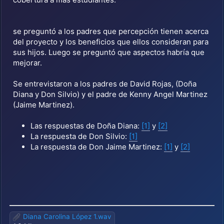
se preguntó a los padres que percepción tienen acerca
del proyecto y los beneficios que ellos consideran para
sus hijos. Luego se preguntó que aspectos habría que
mejorar.
Se entrevistaron a los padres de David Rojas, (Doña
Diana y Don Silvio) y el padre de Kenny Angel Martinez
(Jaime Martinez).
Las respuestas de Doña Diana:
[1]
y
[2]
La respuesta de Don Silvio:
[1]
La respuesta de Don Jaime Martinez:
[1]
y
[2]
Diana Carolina López 1.wav