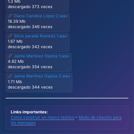
1.3 Mb
descargado 373 veces
Diana Carolina López 2.wav
18.39 Mb
descargado 346 veces
Silvio parada Ramírez 1.wav
1.67 Mb
descargado 342 veces
Jaime Martínez Ospina 1.wav
4.62 Mb
descargado 354 veces
Jaime Martínez Ospina 2.wav
1.71 Mb
descargado 344 veces
Links importantes:
Como construir un marco teórico
-
Modo de citación para
los mensajes