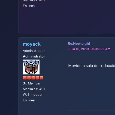
Mensajes: 409
En línea
moyack
Re:New Light
Julio 10, 2019, 05:19:26 AM
Administrador
Administrator
Movido a sala de redacció
Sr. Member
Mensajes: 491
Wc3 modder
En línea