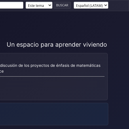
Un espacio para aprender viviendo
 discusión de los proyectos de énfasis de matemáticas
ce