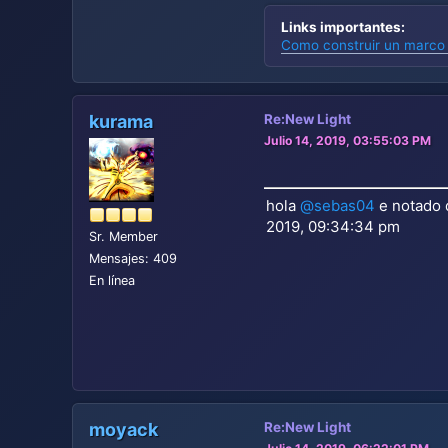
Links importantes:
Como construir un marco 
kurama
Re:New Light
Julio 14, 2019, 03:55:03 PM
hola
@sebas04
e notado 
2019, 09:34:34 pm
Sr. Member
Mensajes: 409
En línea
moyack
Re:New Light