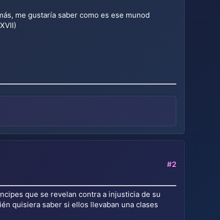
demás, me gustaría saber como es ese munod
XVII)
#2
cipes que se revelan contra a injusticia de su
ién quisiera saber si ellos llevaban una clases