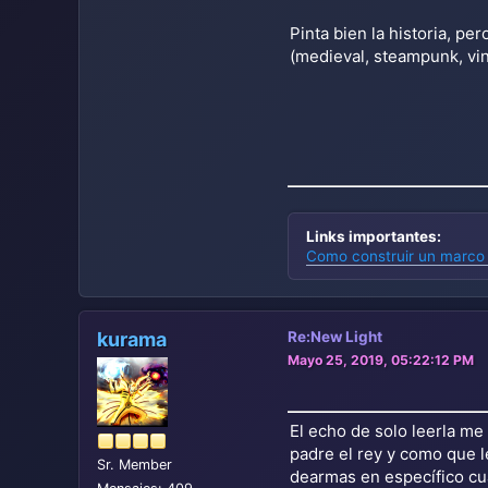
Pinta bien la historia, 
(medieval, steampunk, vin
Links importantes:
Como construir un marco 
kurama
Re:New Light
Mayo 25, 2019, 05:22:12 PM
El echo de solo leerla me
padre el rey y como que le
Sr. Member
dearmas en específico cu