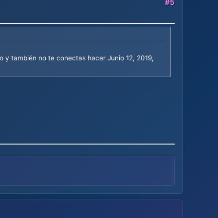
#5
 y también no te conectas hacer Junio 12, 2019,