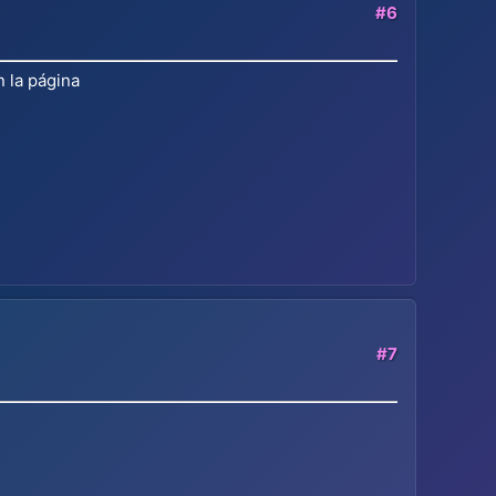
#6
 la página
#7