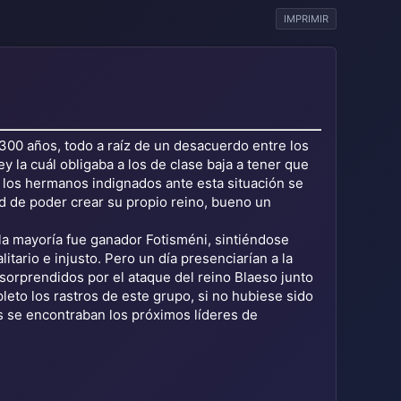
IMPRIMIR
300 años, todo a raíz de un desacuerdo entre los
la cuál obligaba a los de clase baja a tener que
, los hermanos indignados ante esta situación se
dad de poder crear su propio reino, bueno un
 la mayoría fue ganador Fotisméni, sintiéndose
itario e injusto. Pero un día presenciarían a la
sorprendidos por el ataque del reino Blaeso junto
leto los rastros de este grupo, si no hubiese sido
s se encontraban los próximos líderes de