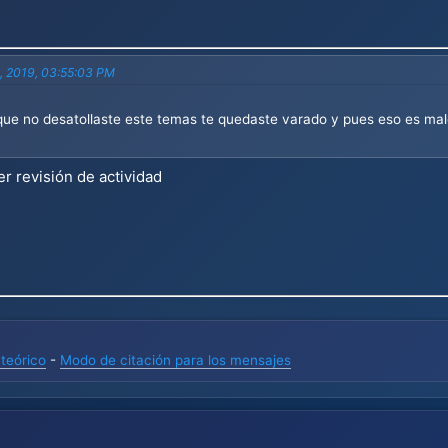
4, 2019, 03:55:03 PM
ue no desatollaste este temas te quedaste varado y pues eso es malo
er revisión de actividad
teórico
-
Modo de citación para los mensajes