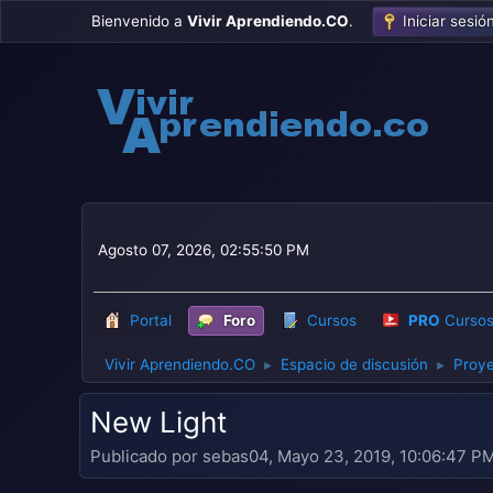
Bienvenido a
Vivir Aprendiendo.CO
.
Iniciar sesió
Agosto 07, 2026, 02:55:50 PM
Portal
Foro
Cursos
PRO
Curso
Vivir Aprendiendo.CO
Espacio de discusión
Proye
►
►
New Light
Publicado por sebas04, Mayo 23, 2019, 10:06:47 P