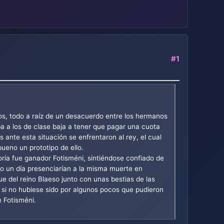
#1
os, todo a raíz de un desacuerdo entre los hermanos
a a los de clase baja a tener que pagar una cuota
 ante esta situación se enfrentaron al rey, el cual
bueno un prototipo de ello.
oría fue ganador Fotisméni, sintiéndose confiado de
Pero un día presenciarían a la misma muerte en
ue del reino Blaeso junto con unas bestias de las
, si no hubiese sido por algunos pocos que pudieron
e Fotisméni.