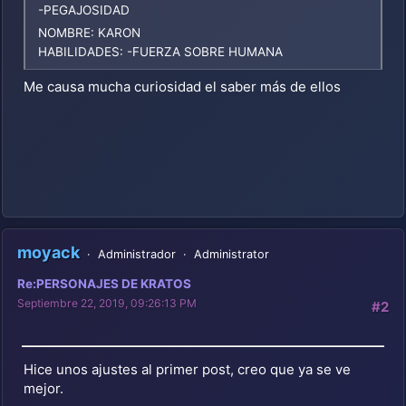
-PEGAJOSIDAD
NOMBRE: KARON
HABILIDADES: -FUERZA SOBRE HUMANA
Me causa mucha curiosidad el saber más de ellos
moyack
Administrador
Administrator
Re:PERSONAJES DE KRATOS
Septiembre 22, 2019, 09:26:13 PM
#2
Hice unos ajustes al primer post, creo que ya se ve
mejor.