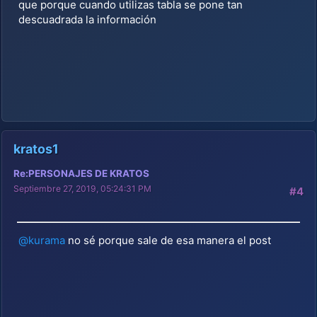
que porque cuando utilizas tabla se pone tan
descuadrada la información
kratos1
Re:PERSONAJES DE KRATOS
Septiembre 27, 2019, 05:24:31 PM
#4
@kurama
no sé porque sale de esa manera el post