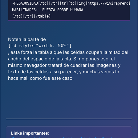
-PEGAJOSIDAD[/td][/tr][tr][td][img]https://viviraprendiend
HABILIDADES: -FUERZA SOBRE HUMANA
[/td][/tr][/table]
Noten la parte de
[td style="width: 50%"]
, esta forza la tabla a que las celdas ocupen la mitad del
ancho del espacio de la tabla. Si no pones eso, el
mismo navegador tratará de cuadrar las imagenes y
texto de las celdas a su parecer, y muchas veces lo
hace mal, como fue este caso.
Links importantes: