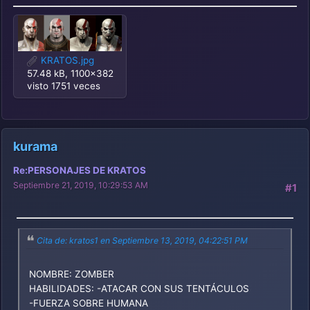
KRATOS.jpg
57.48 kB, 1100x382
visto 1751 veces
kurama
Re:PERSONAJES DE KRATOS
Septiembre 21, 2019, 10:29:53 AM
#1
Cita de: kratos1 en Septiembre 13, 2019, 04:22:51 PM
NOMBRE: ZOMBER
HABILIDADES: -ATACAR CON SUS TENTÁCULOS
-FUERZA SOBRE HUMANA