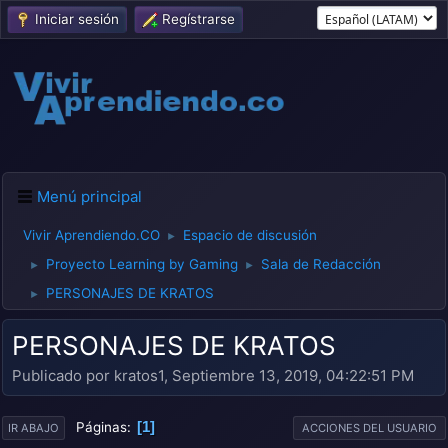
Iniciar sesión
Regístrarse
Menú principal
Vivir Aprendiendo.CO
Espacio de discusión
►
Proyecto Learning by Gaming
Sala de Redacción
►
►
PERSONAJES DE KRATOS
►
PERSONAJES DE KRATOS
Publicado por kratos1, Septiembre 13, 2019, 04:22:51 PM
1
Páginas
IR ABAJO
ACCIONES DEL USUARIO