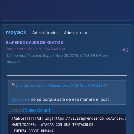
moyack
Administrador
Administrator
Re:PERSONAJES DE KRATOS
Septiembre 28, 2019, 10:45:46 AM
#5
Ultima modificación
: Septiembre 28, 2019, 02:18:39 PM por
moyack
Cita de: kratos1 en Septiembre 27, 2019, 05:24:31 PM
@kurama
no sé porque sale de esa manera el post
Código
[Seleccionar]
[table][tr][td][img]https://viviraprendiendo.co/index.php?
HABILIDADES: -ATACAR CON SUS TENTÁCULOS
-FUERZA SOBRE HUMANA