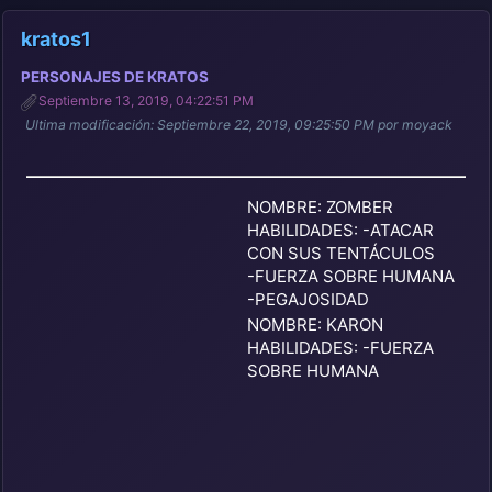
kratos1
PERSONAJES DE KRATOS
Septiembre 13, 2019, 04:22:51 PM
Ultima modificación
: Septiembre 22, 2019, 09:25:50 PM por moyack
NOMBRE: ZOMBER
HABILIDADES: -ATACAR
CON SUS TENTÁCULOS
-FUERZA SOBRE HUMANA
-PEGAJOSIDAD
NOMBRE: KARON
HABILIDADES: -FUERZA
SOBRE HUMANA