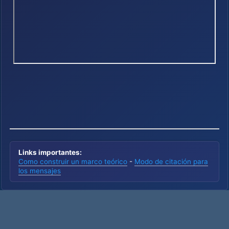
Links importantes:
Como construir un marco teórico
-
Modo de citación para
los mensajes
moyack
Administrador
Administrator
Re:Notas primer periodo 2020